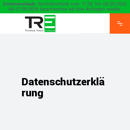
Sommerurlaub:
Betriebsurlaub vom 17.08. bis 06.09.2026.
Ab 07.09.2026 beantworten wir Ihre Anfragen wieder.
Datenschutzerklä
rung