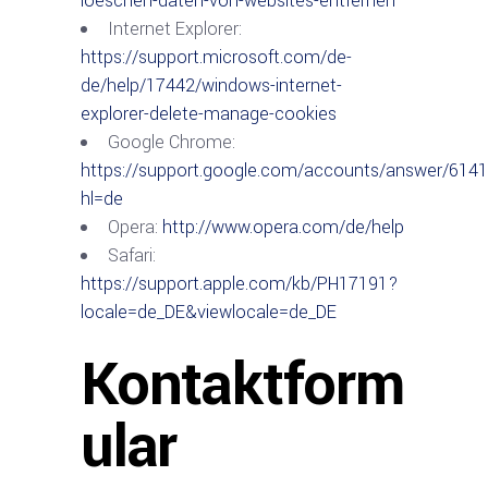
loeschen-daten-von-websites-entfernen
Internet Explorer:
https://support.microsoft.com/de-
de/help/17442/windows-internet-
explorer-delete-manage-cookies
Google Chrome:
https://support.google.com/accounts/answer/614
hl=de
Opera:
http://www.opera.com/de/help
Safari:
https://support.apple.com/kb/PH17191?
locale=de_DE&viewlocale=de_DE
Kontaktform
ular