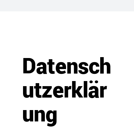
Datensch
utzerklär
ung