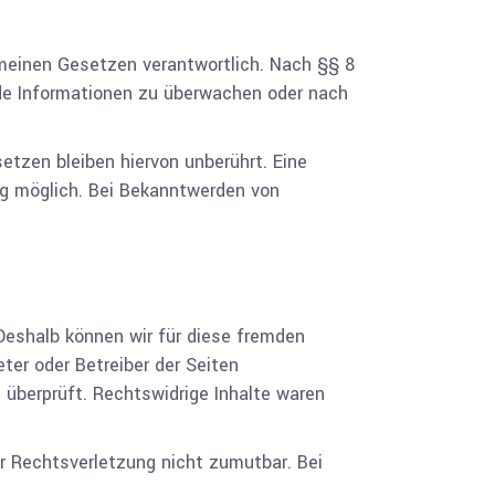
emeinen Gesetzen verantwortlich. Nach §§ 8
emde Informationen zu überwachen oder nach
tzen bleiben hiervon unberührt. Eine
ng möglich. Bei Bekanntwerden von
 Deshalb können wir für diese fremden
eter oder Betreiber der Seiten
 überprüft. Rechtswidrige Inhalte waren
er Rechtsverletzung nicht zumutbar. Bei