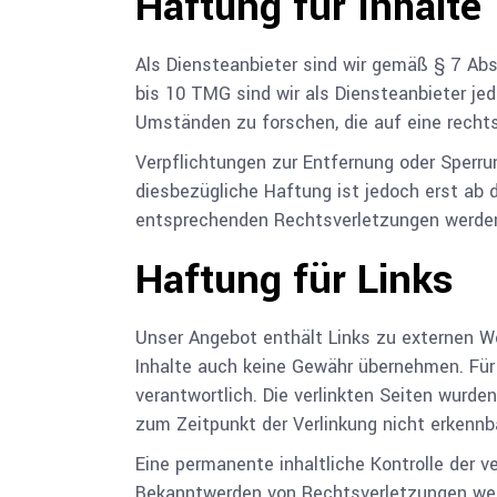
Haftung für Inhalte
Als Diensteanbieter sind wir gemäß § 7 Ab
bis 10 TMG sind wir als Diensteanbieter je
Umständen zu forschen, die auf eine rechts
Verpflichtungen zur Entfernung oder Sperru
diesbezügliche Haftung ist jedoch erst ab
entsprechenden Rechtsverletzungen werden
Haftung für Links
Unser Angebot enthält Links zu externen Web
Inhalte auch keine Gewähr übernehmen. Für di
verantwortlich. Die verlinkten Seiten wurd
zum Zeitpunkt der Verlinkung nicht erkennb
Eine permanente inhaltliche Kontrolle der v
Bekanntwerden von Rechtsverletzungen wer