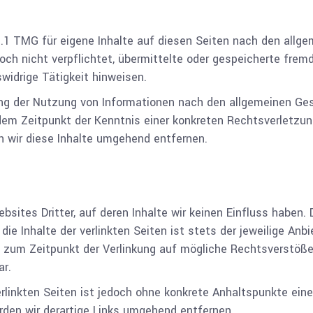
s.1 TMG für eigene Inhalte auf diesen Seiten nach den allg
doch nicht verpflichtet, übermittelte oder gespeicherte fr
widrige Tätigkeit hinweisen.
ng der Nutzung von Informationen nach den allgemeinen Gese
 dem Zeitpunkt der Kenntnis einer konkreten Rechtsverletzu
 wir diese Inhalte umgehend entfernen.
sites Dritter, auf deren Inhalte wir keinen Einfluss haben.
e Inhalte der verlinkten Seiten ist stets der jeweilige Anbi
en zum Zeitpunkt der Verlinkung auf mögliche Rechtsverstöße
ar.
erlinkten Seiten ist jedoch ohne konkrete Anhaltspunkte ein
den wir derartige Links umgehend entfernen.