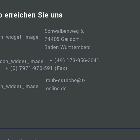
o erreichen Sie uns
Schwalbenweg 5,
74405 Gaildorf -
Baden Württemberg
+ (49) 173-956-3041
+ (0) 7971-976-591 (Fax)
rauh-estriche@t-
online.de