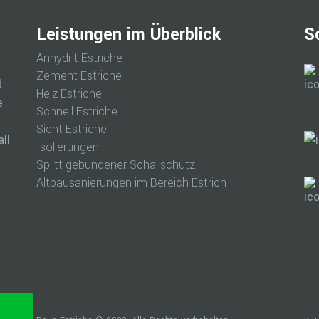
Leistungen im Überblick
S
Anhydrit Estriche
Zement Estriche
d
Heiz Estriche
e
Schnell Estriche
Sicht Estriche
ll
Isolierungen
Splitt gebundener Schallschutz
Altbausanierungen im Bereich Estrich