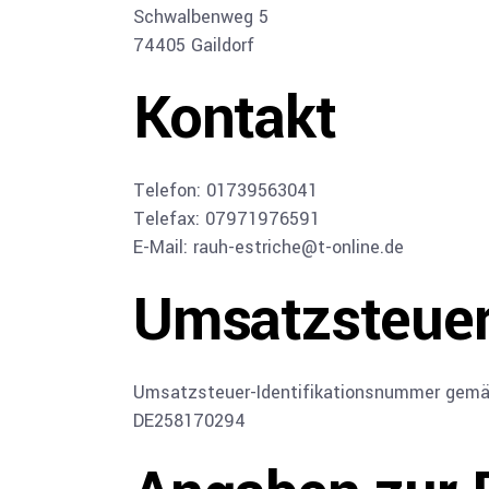
Schwalbenweg 5
74405 Gaildorf
Kontakt
Telefon: 01739563041
Telefax: 07971976591
E-Mail: rauh-estriche@t-online.de
Umsatzsteuer
Umsatzsteuer-Identifikationsnummer gemä
DE258170294