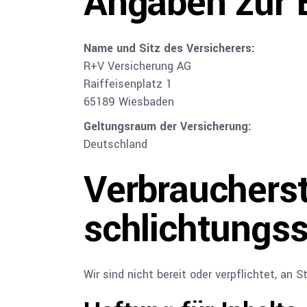
Angaben zur B
Name und Sitz des Versicherers:
R+V Versicherung AG
Raiffeisenplatz 1
65189 Wiesbaden
Geltungsraum der Versicherung:
Deutschland
Verbraucher­st
schlichtungs­s
Wir sind nicht bereit oder verpflichtet, an 