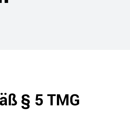
äß § 5 TMG