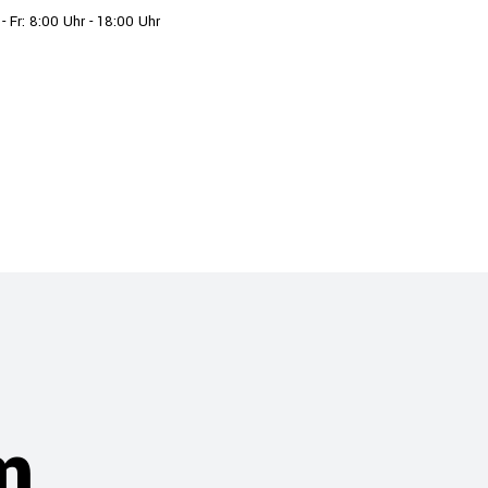
- Fr: 8:00 Uhr - 18:00 Uhr
N
PARTNER
A
m