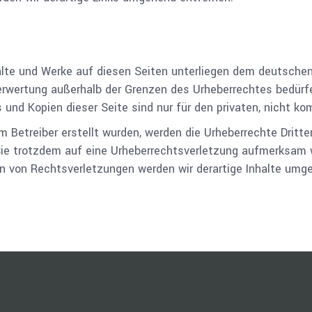
halte und Werke auf diesen Seiten unterliegen dem deutschen 
Verwertung außerhalb der Grenzen des Urheberrechtes bedür
s und Kopien dieser Seite sind nur für den privaten, nicht k
om Betreiber erstellt wurden, werden die Urheberrechte Dritt
 Sie trotzdem auf eine Urheberrechtsverletzung aufmerksam 
 von Rechtsverletzungen werden wir derartige Inhalte umg